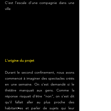
C’est l’escale d’une compagnie dans une
ville ​
L'origine du projet
Durant le second confinement, nous avons
commencé à imaginer des spectacles créés
en une semaine. On s’est demandé si le
théâtre manquait aux gens. Comme la
réponse risquait d’être “non”, on s’est dit
qu’il fallait aller au plus proche des
habitant•es et parler de sujets qui leur