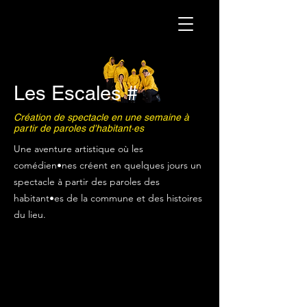
Les Escales #
Création de spectacle en une semaine à
partir de paroles d'habitant·es
Une aventure artistique où les
comédien•nes créent en quelques jours un
spectacle à partir des paroles des
habitant•es de la commune et des histoires
du lieu.