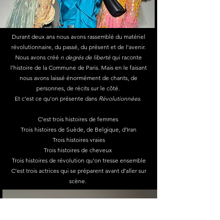
Durant deux ans nous avons rassemblé du matériel
révolutionnaire, du passé, du présent et de l’avenir.
Nous avons créé
n degrés de liberté
qui raconte
l’histoire de la Commune de Paris. Mais en le faisant
nous avons laissé énormément de chants, de
personnes, de récits sur le côté.
Et c’est ce qu’on présente dans
Révolutionnées
.
C’est trois histoires de femmes
Trois histoires de Suède, de Belgique, d’Iran
Trois histoires vraies
Trois histoires de cheveux
Trois histoires de révolution qu’on tresse ensemble
C’est trois actrices qui se préparent avant d’aller sur
scène.